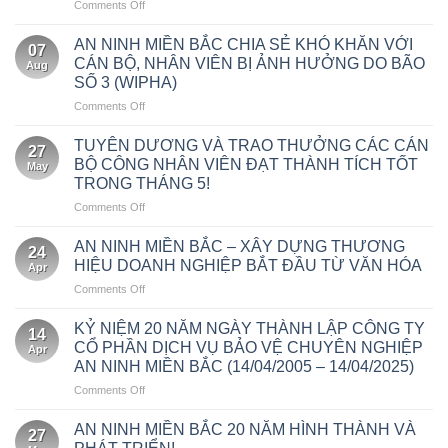
on
Comments Off
TRIỂN
DỰ
ĐÓN
KHAI
ĐỒNG
XUÂN
NHIỆM
AN NINH MIỀN BẮC CHIA SẺ KHÓ KHĂN VỚI
HÀNH
07
BÍNH
VỤ
CÁN BỘ, NHÂN VIÊN BỊ ẢNH HƯỞNG DO BÃO
BẢO
Aug
NGỌ
BẢO
ĐẢM
SỐ 3 (WIPHA)
2026
VỆ
AN
on
Comments Off
–
TRỤ
NINH
AN
GÁC
SỞ
LỄ
NINH
BÌNH
TUYÊN DƯƠNG VÀ TRAO THƯỞNG CÁC CÁN
THUẾ
KHAI
27
MIỀN
AN,
THÀNH
BỘ CÔNG NHÂN VIÊN ĐẠT THÀNH TÍCH TỐT
TRƯƠNG
May
BẮC
GIỮ
PHỐ
BỆNH
TRONG THÁNG 5!
CHIA
NIỀM
HÀ
VIỆN
on
Comments Off
SẺ
TIN
NỘI
BẠCH
TUYÊN
KHÓ
MAI
DƯƠNG
KHĂN
AN NINH MIỀN BẮC – XÂY DỰNG THƯƠNG
CƠ
24
VÀ
VỚI
HIỆU DOANH NGHIỆP BẮT ĐẦU TỪ VĂN HÓA
SỞ
Apr
TRAO
CÁN
NINH
on
Comments Off
THƯỞNG
BỘ,
BÌNH
AN
CÁC
NHÂN
NINH
CÁN
KỶ NIỆM 20 NĂM NGÀY THÀNH LẬP CÔNG TY
VIÊN
14
MIỀN
BỘ
BỊ
CỔ PHẦN DỊCH VỤ BẢO VỆ CHUYÊN NGHIỆP
Apr
BẮC
CÔNG
ẢNH
AN NINH MIỀN BẮC (14/04/2005 – 14/04/2025)
–
NHÂN
HƯỞNG
on
Comments Off
XÂY
VIÊN
DO
KỶ
DỰNG
ĐẠT
BÃO
NIỆM
THƯƠNG
AN NINH MIỀN BẮC 20 NĂM HÌNH THÀNH VÀ
THÀNH
SỐ
27
20
HIỆU
TÍCH
3